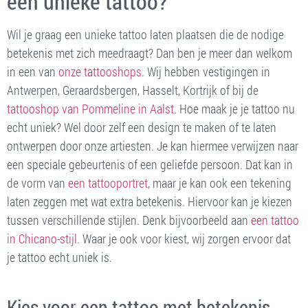
een unieke tattoo?
Wil je graag een unieke tattoo laten plaatsen die de nodige
betekenis met zich meedraagt? Dan ben je meer dan welkom
in een van
onze tattooshops
. Wij hebben vestigingen in
Antwerpen, Geraardsbergen, Hasselt, Kortrijk of bij de
tattooshop van Pommeline in Aalst
. Hoe maak je je tattoo nu
echt uniek? Wel door zelf een design te maken of te laten
ontwerpen door onze artiesten. Je kan hiermee verwijzen naar
een speciale gebeurtenis of een geliefde persoon. Dat kan in
de vorm van
een tattooportret
, maar je kan ook een tekening
laten zeggen met wat extra betekenis. Hiervoor kan je kiezen
tussen verschillende stijlen. Denk bijvoorbeeld aan
een tattoo
in Chicano-stijl
. Waar je ook voor kiest, wij zorgen ervoor dat
je tattoo echt uniek is.
Kies voor een tattoo met betekenis