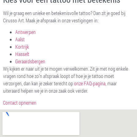
Wil je graag een unieke en betekenisvolle tattoo? Dan zit je goed bij
Cirusso Art. Maak je afspraak in onze vestigingen in:
Antwerpen
Aalst
Kortrijk
Hasselt
Geraardsbergen
Wij kijken er naar uit je te mogen verwelkomen. Zit je met nog enkele
vragen rond hoe zo’n afspraak loopt of hoe je je tattoo moet
verzorgen, dan kan je zeker terecht op
onze FAQ-pagina
, maar
uiteraard helpen we je in onze zaak ook verder.
Contact opnemen