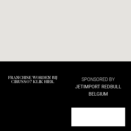
FRANCHISE WORDEN BIJ
SPONSORED BY
CIRUSSO? KLIK HIER.
JETIMPORT REDBULL
BELGIUM