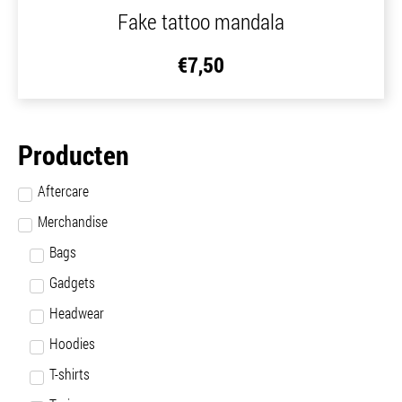
Fake tattoo mandala
€
7,50
Producten
Aftercare
Merchandise
Bags
Gadgets
Headwear
Hoodies
T-shirts