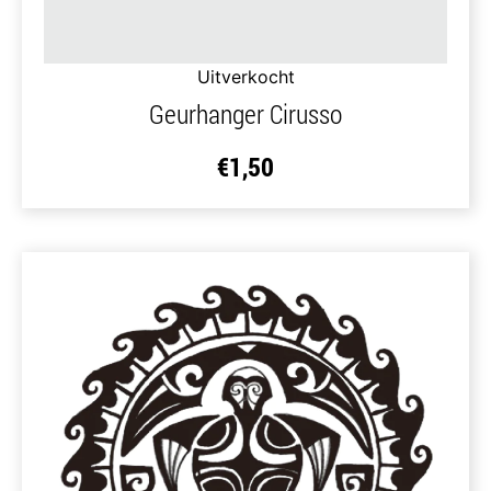
Uitverkocht
Geurhanger Cirusso
€
1,50