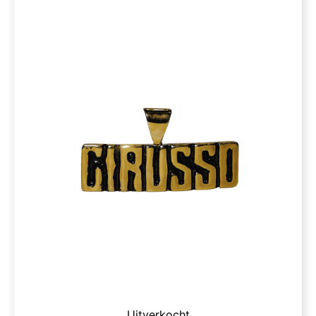
Uitverkocht