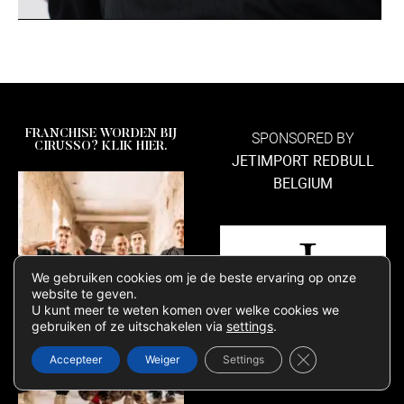
FRANCHISE WORDEN BIJ
SPONSORED BY
CIRUSSO? KLIK HIER.
JETIMPORT REDBULL
BELGIUM
We gebruiken cookies om je de beste ervaring op onze
website te geven.
U kunt meer te weten komen over welke cookies we
gebruiken of ze uitschakelen via
settings
.
SLUIT AVG/G
Accepteer
Weiger
Settings