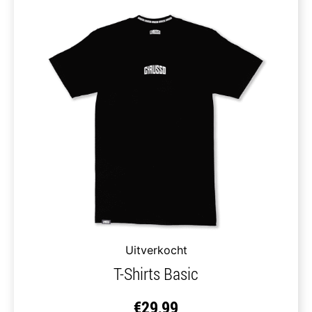
Uitverkocht
T-Shirts Basic
€
29,99