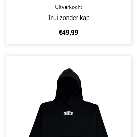
Uitverkocht
Trui zonder kap
€
49,99