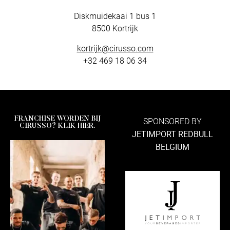
Diskmuidekaai 1 bus 1
8500 Kortrijk
kortrijk@cirusso.com
+32 469 18 06 34
FRANCHISE WORDEN BIJ
SPONSORED BY
CIRUSSO? KLIK HIER.
JETIMPORT REDBULL
BELGIUM