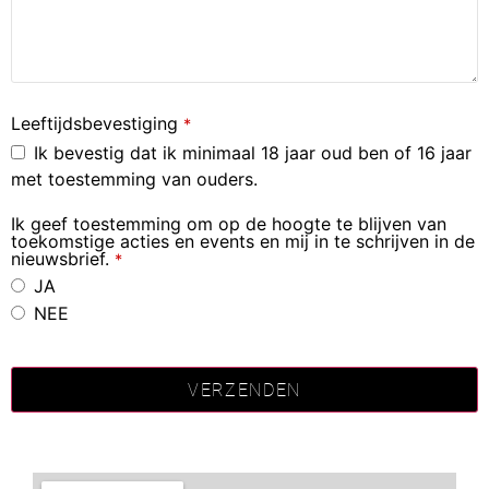
Leeftijdsbevestiging
*
Ik bevestig dat ik minimaal 18 jaar oud ben of 16 jaar
met toestemming van ouders.
Ik geef toestemming om op de hoogte te blijven van
toekomstige acties en events en mij in te schrijven in de
nieuwsbrief.
*
JA
NEE
Business
Email
*
VERZENDEN