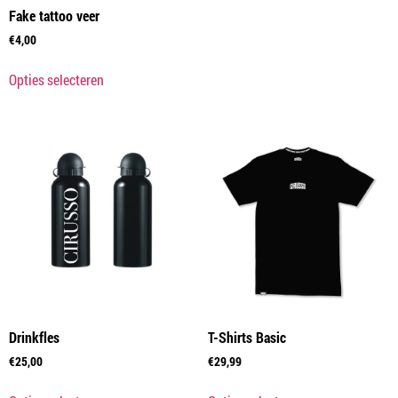
Fake tattoo veer
€
4,00
Opties selecteren
Drinkfles
T-Shirts Basic
€
25,00
€
29,99