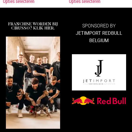
Opties selecteren
Opties selecteren
FRANCHISE WORDEN BIJ
SPONSORED BY
CIRUSSO? KLIK HIER.
JETIMPORT REDBULL
BELGIUM