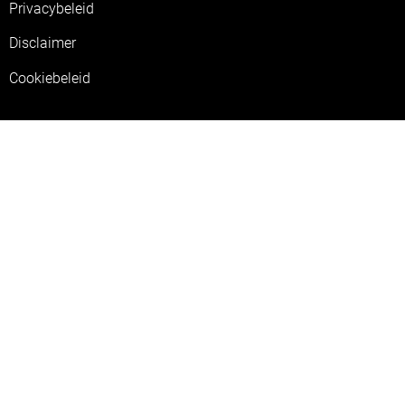
Privacybeleid
Disclaimer
Cookiebeleid