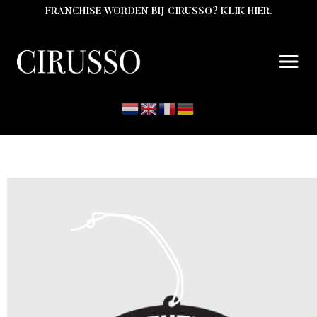
FRANCHISE WORDEN BIJ CIRUSSO? KLIK HIER.