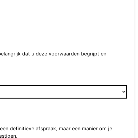
belangrijk dat u deze voorwaarden begrijpt en
geen definitieve afspraak, maar een manier om je
estigen.