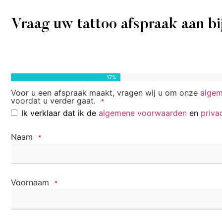
Vraag uw tattoo afspraak aan bi
17
%
Voor u een afspraak maakt, vragen wij u om onze
alge
voordat u verder gaat.
*
Ik verklaar dat ik de
algemene voorwaarden
en
priva
Naam
*
Voornaam
*