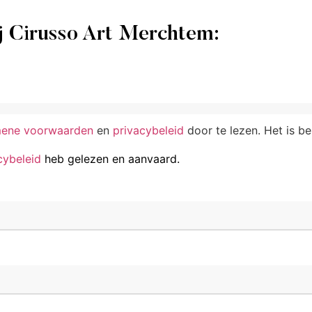
j Cirusso Art Merchtem:
mene voorwaarden
en
privacybeleid
door te lezen. Het is b
cybeleid
heb gelezen en aanvaard.