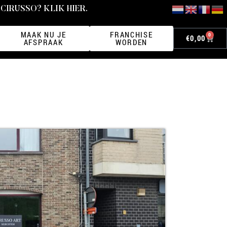
CIRUSSO? KLIK HIER.
MAAK NU JE
FRANCHISE
0
€
0,00
AFSPRAAK
WORDEN