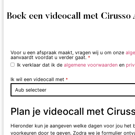
Boek een videocall met Cirusso
Voor u een afspraak maakt, vragen wij u om onze
alg
aanvaardt voordat u verder gaat.
*
Ik verklaar dat ik de
algemene voorwaarden
en
pri
Ik wil een videocall met
*
Plan je videocall met Cirus
Hieronder kun je aangeven welke dagen voor jou het be
voorkeuren door te geven. Zodra we je formulier ont