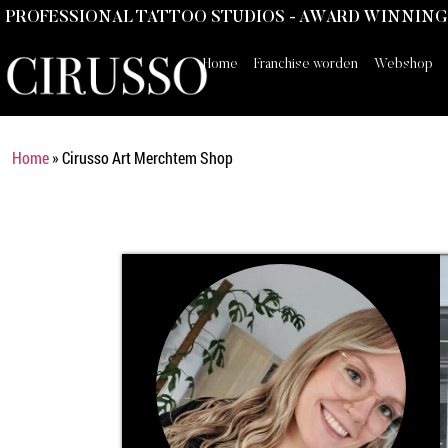
PROFESSIONAL TATTOO STUDIOS - AWARD WINNING 
Home
Franchise worden
Webshop
Home
»
Cirusso Art Merchtem Shop