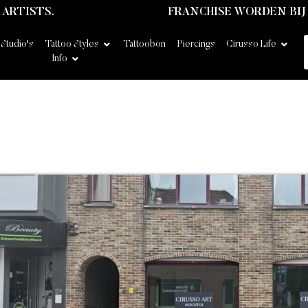
ARTISTS.
FRANCHISE WORDEN BIJ 
Studio's
Tattoo Styles
Tattoobon
Piercings
Cirusso Life
Info