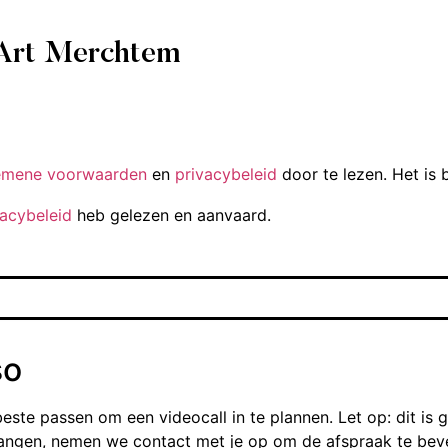
 Art Merchtem
emene voorwaarden
en
privacybeleid
door te lezen. Het is 
vacybeleid
heb gelezen en aanvaard.
so
ste passen om een videocall in te plannen. Let op: dit is 
vangen, nemen we contact met je op om de afspraak te bev