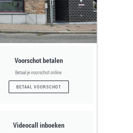
Voorschot betalen
Betaal je voorschot online.
BETAAL VOORSCHOT
Videocall inboeken