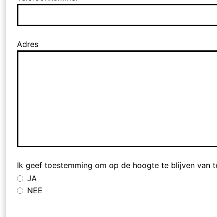
Adres
Ik geef toestemming om op de hoogte te blijven van toe
JA
NEE
Email