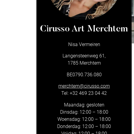
Cirusso Art Merchtem
Nisa Vermeiren
Langensteenweg 61,
1785 Merchtem
BE0790.736.080
merchtem@cirusso.com
Tel:
+32 469 23 04 42
Maandag: gesloten
Dinsdag: 12:00 – 18:00
Woensdag: 12:00 – 18:00
Donderdag: 12:00 – 18:00
Vrijdag: 12:00 – 18:00